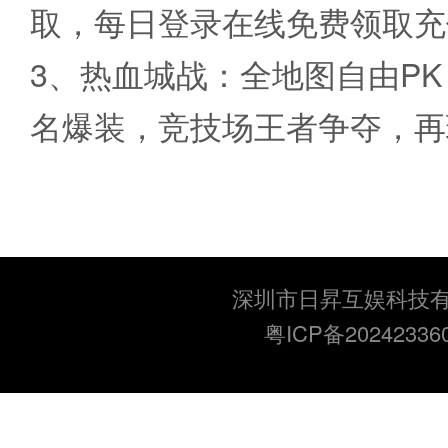
取，每日登录在线免费领取充
3、热血城战：全地图自由PK
名爆装，竞技场王者争夺，再
深圳市日昇互娱科技
粤ICP备20242336